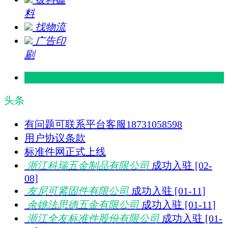
料
找物流
广告印
刷
头条
有问题可联系平台客服18731058598
用户协议条款
标准件网正式上线
浙江科瑞五金制品有限公司
成功入驻 [02-
08]
友尼可紧固件有限公司
成功入驻 [01-11]
余姚法思德五金有限公司
成功入驻 [01-11]
浙江全友标准件股份有限公司
成功入驻 [01-