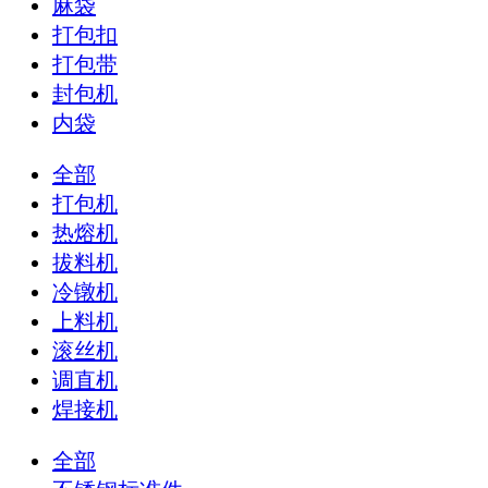
麻袋
打包扣
打包带
封包机
内袋
全部
打包机
热熔机
拔料机
冷镦机
上料机
滚丝机
调直机
焊接机
全部