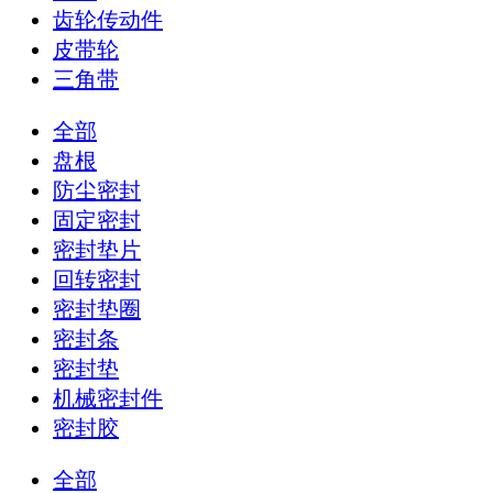
齿轮传动件
皮带轮
三角带
全部
盘根
防尘密封
固定密封
密封垫片
回转密封
密封垫圈
密封条
密封垫
机械密封件
密封胶
全部