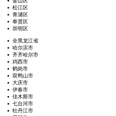
金山区
松江区
青浦区
奉贤区
崇明区
全黑龙江省
哈尔滨市
齐齐哈尔市
鸡西市
鹤岗市
双鸭山市
大庆市
伊春市
佳木斯市
七台河市
牡丹江市