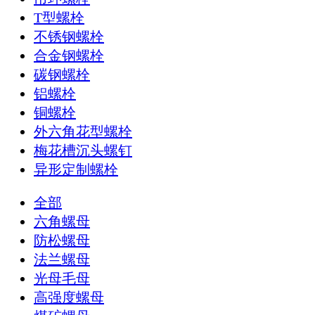
T型螺栓
不锈钢螺栓
合金钢螺栓
碳钢螺栓
铝螺栓
铜螺栓
外六角花型螺栓
梅花槽沉头螺钉
异形定制螺栓
全部
六角螺母
防松螺母
法兰螺母
光母毛母
高强度螺母