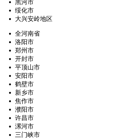
黑河市
绥化市
大兴安岭地区
全河南省
洛阳市
郑州市
开封市
平顶山市
安阳市
鹤壁市
新乡市
焦作市
濮阳市
许昌市
漯河市
三门峡市