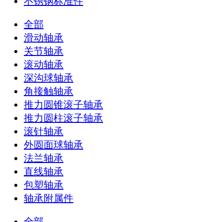
不锈钢标准件
全部
滑动轴承
关节轴承
滚动轴承
深沟球轴承
角接触轴承
推力圆锥滚子轴承
推力圆柱滚子轴承
滚针轴承
外圆面球轴承
法兰轴承
直线轴承
包塑轴承
轴承附属件
全部