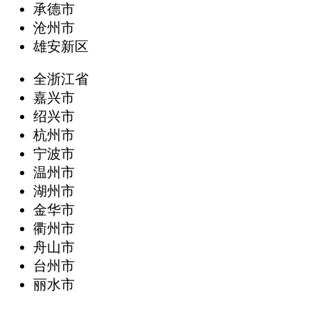
承德市
沧州市
雄安新区
全浙江省
嘉兴市
绍兴市
杭州市
宁波市
温州市
湖州市
金华市
衢州市
舟山市
台州市
丽水市