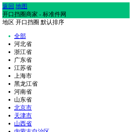
返回
地图
开口挡圈商家 - 标准件网
地区
开口挡圈
默认排序
全部
河北省
浙江省
广东省
江苏省
上海市
黑龙江省
河南省
山东省
北京市
天津市
山西省
内蒙古自治区