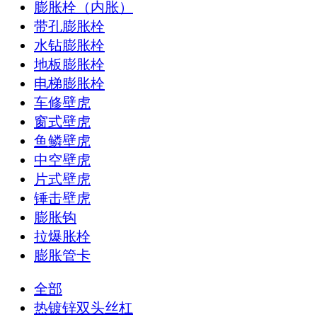
膨胀栓（内胀）
带孔膨胀栓
水钻膨胀栓
地板膨胀栓
电梯膨胀栓
车修壁虎
窗式壁虎
鱼鳞壁虎
中空壁虎
片式壁虎
锤击壁虎
膨胀钩
拉爆胀栓
膨胀管卡
全部
热镀锌双头丝杠