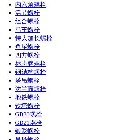
内六角螺栓
活节螺栓
组合螺栓
马车螺栓
特大加长螺栓
鱼尾螺栓
四方螺栓
标志牌螺栓
钢结构螺栓
塔吊螺栓
法兰面螺栓
地铁螺栓
铁塔螺栓
GB30螺栓
GB21螺栓
镀彩螺栓
吊环螺栓