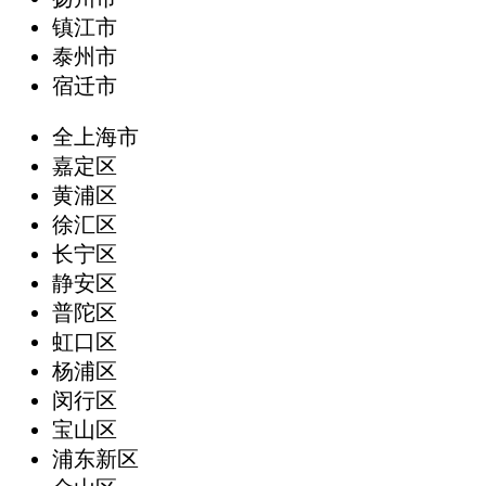
镇江市
泰州市
宿迁市
全上海市
嘉定区
黄浦区
徐汇区
长宁区
静安区
普陀区
虹口区
杨浦区
闵行区
宝山区
浦东新区