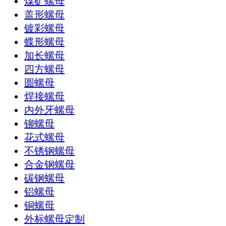
煤矿螺母
盖形螺母
镀彩螺母
蝶形螺母
加长螺母
四方螺母
圆螺母
焊接螺母
内外牙螺母
铆螺母
花式螺母
不锈钢螺母
合金钢螺母
碳钢螺母
铝螺母
铜螺母
外标螺母定制