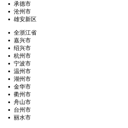
承德市
沧州市
雄安新区
全浙江省
嘉兴市
绍兴市
杭州市
宁波市
温州市
湖州市
金华市
衢州市
舟山市
台州市
丽水市