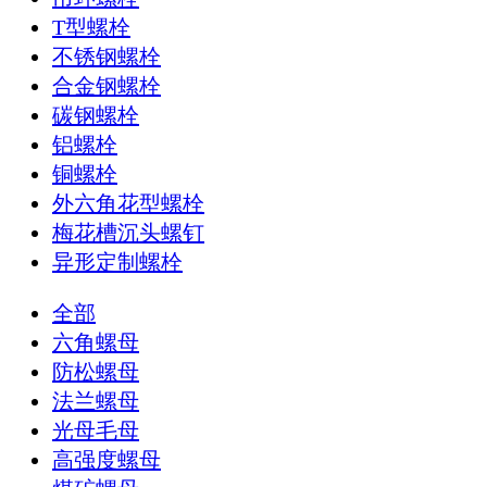
T型螺栓
不锈钢螺栓
合金钢螺栓
碳钢螺栓
铝螺栓
铜螺栓
外六角花型螺栓
梅花槽沉头螺钉
异形定制螺栓
全部
六角螺母
防松螺母
法兰螺母
光母毛母
高强度螺母