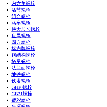
内六角螺栓
活节螺栓
组合螺栓
马车螺栓
特大加长螺栓
鱼尾螺栓
四方螺栓
标志牌螺栓
钢结构螺栓
塔吊螺栓
法兰面螺栓
地铁螺栓
铁塔螺栓
GB30螺栓
GB21螺栓
镀彩螺栓
吊环螺栓