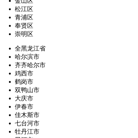
金山区
松江区
青浦区
奉贤区
崇明区
全黑龙江省
哈尔滨市
齐齐哈尔市
鸡西市
鹤岗市
双鸭山市
大庆市
伊春市
佳木斯市
七台河市
牡丹江市