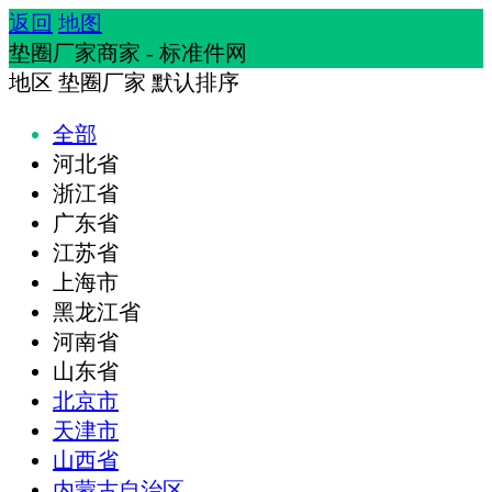
返回
地图
垫圈厂家商家 - 标准件网
地区
垫圈厂家
默认排序
全部
河北省
浙江省
广东省
江苏省
上海市
黑龙江省
河南省
山东省
北京市
天津市
山西省
内蒙古自治区