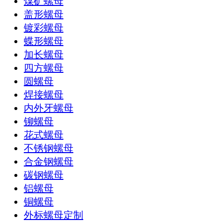
煤矿螺母
盖形螺母
镀彩螺母
蝶形螺母
加长螺母
四方螺母
圆螺母
焊接螺母
内外牙螺母
铆螺母
花式螺母
不锈钢螺母
合金钢螺母
碳钢螺母
铝螺母
铜螺母
外标螺母定制