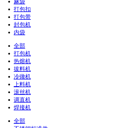
麻袋
打包扣
打包带
封包机
内袋
全部
打包机
热熔机
拔料机
冷镦机
上料机
滚丝机
调直机
焊接机
全部