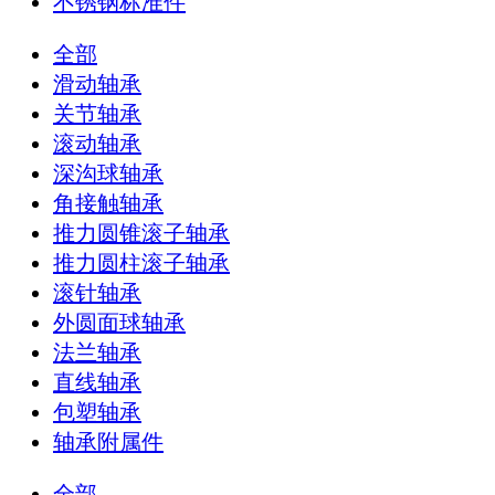
不锈钢标准件
全部
滑动轴承
关节轴承
滚动轴承
深沟球轴承
角接触轴承
推力圆锥滚子轴承
推力圆柱滚子轴承
滚针轴承
外圆面球轴承
法兰轴承
直线轴承
包塑轴承
轴承附属件
全部