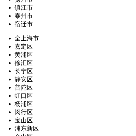
镇江市
泰州市
宿迁市
全上海市
嘉定区
黄浦区
徐汇区
长宁区
静安区
普陀区
虹口区
杨浦区
闵行区
宝山区
浦东新区