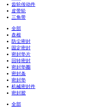
齿轮传动件
皮带轮
三角带
全部
盘根
防尘密封
固定密封
密封垫片
回转密封
密封垫圈
密封条
密封垫
机械密封件
密封胶
全部