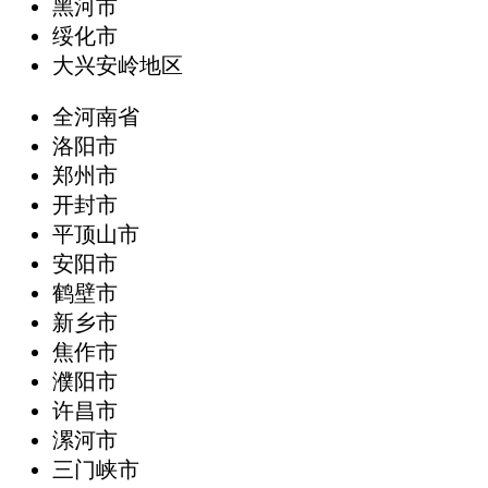
黑河市
绥化市
大兴安岭地区
全河南省
洛阳市
郑州市
开封市
平顶山市
安阳市
鹤壁市
新乡市
焦作市
濮阳市
许昌市
漯河市
三门峡市