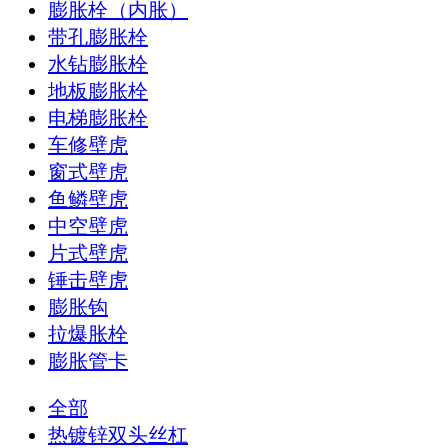
膨胀栓（内胀）
带孔膨胀栓
水钻膨胀栓
地板膨胀栓
电梯膨胀栓
车修壁虎
窗式壁虎
鱼鳞壁虎
中空壁虎
片式壁虎
锤击壁虎
膨胀钩
拉爆胀栓
膨胀管卡
全部
热镀锌双头丝杠