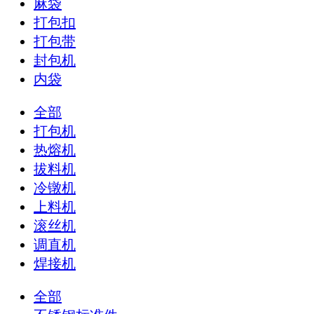
麻袋
打包扣
打包带
封包机
内袋
全部
打包机
热熔机
拔料机
冷镦机
上料机
滚丝机
调直机
焊接机
全部