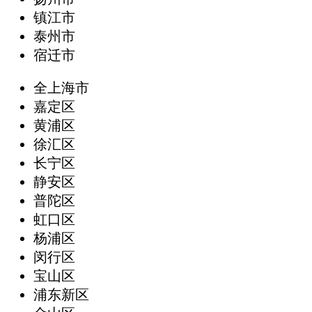
镇江市
泰州市
宿迁市
全上海市
嘉定区
黄浦区
徐汇区
长宁区
静安区
普陀区
虹口区
杨浦区
闵行区
宝山区
浦东新区