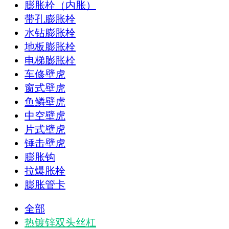
膨胀栓（内胀）
带孔膨胀栓
水钻膨胀栓
地板膨胀栓
电梯膨胀栓
车修壁虎
窗式壁虎
鱼鳞壁虎
中空壁虎
片式壁虎
锤击壁虎
膨胀钩
拉爆胀栓
膨胀管卡
全部
热镀锌双头丝杠