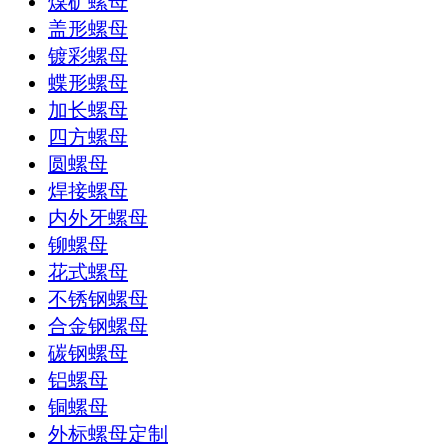
煤矿螺母
盖形螺母
镀彩螺母
蝶形螺母
加长螺母
四方螺母
圆螺母
焊接螺母
内外牙螺母
铆螺母
花式螺母
不锈钢螺母
合金钢螺母
碳钢螺母
铝螺母
铜螺母
外标螺母定制