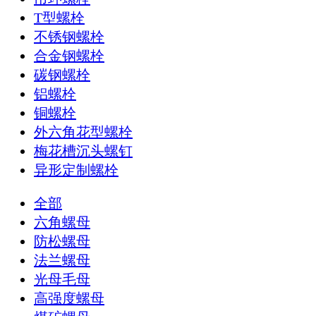
T型螺栓
不锈钢螺栓
合金钢螺栓
碳钢螺栓
铝螺栓
铜螺栓
外六角花型螺栓
梅花槽沉头螺钉
异形定制螺栓
全部
六角螺母
防松螺母
法兰螺母
光母毛母
高强度螺母