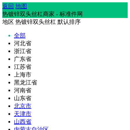
返回
地图
热镀锌双头丝杠商家 - 标准件网
地区
热镀锌双头丝杠
默认排序
全部
河北省
浙江省
广东省
江苏省
上海市
黑龙江省
河南省
山东省
北京市
天津市
山西省
内蒙古自治区