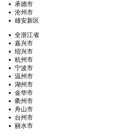
承德市
沧州市
雄安新区
全浙江省
嘉兴市
绍兴市
杭州市
宁波市
温州市
湖州市
金华市
衢州市
舟山市
台州市
丽水市