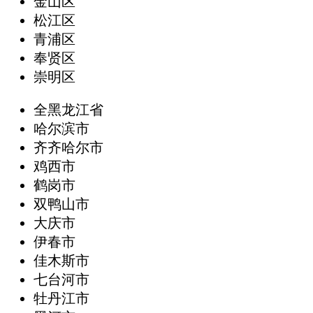
金山区
松江区
青浦区
奉贤区
崇明区
全黑龙江省
哈尔滨市
齐齐哈尔市
鸡西市
鹤岗市
双鸭山市
大庆市
伊春市
佳木斯市
七台河市
牡丹江市