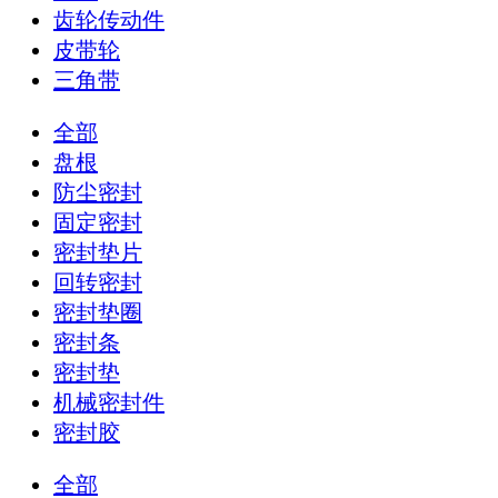
齿轮传动件
皮带轮
三角带
全部
盘根
防尘密封
固定密封
密封垫片
回转密封
密封垫圈
密封条
密封垫
机械密封件
密封胶
全部