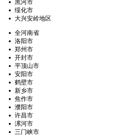
黑河市
绥化市
大兴安岭地区
全河南省
洛阳市
郑州市
开封市
平顶山市
安阳市
鹤壁市
新乡市
焦作市
濮阳市
许昌市
漯河市
三门峡市