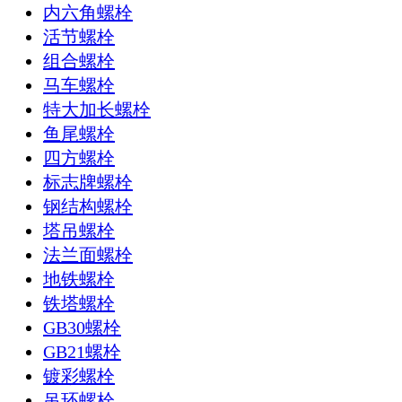
内六角螺栓
活节螺栓
组合螺栓
马车螺栓
特大加长螺栓
鱼尾螺栓
四方螺栓
标志牌螺栓
钢结构螺栓
塔吊螺栓
法兰面螺栓
地铁螺栓
铁塔螺栓
GB30螺栓
GB21螺栓
镀彩螺栓
吊环螺栓