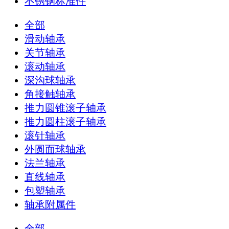
不锈钢标准件
全部
滑动轴承
关节轴承
滚动轴承
深沟球轴承
角接触轴承
推力圆锥滚子轴承
推力圆柱滚子轴承
滚针轴承
外圆面球轴承
法兰轴承
直线轴承
包塑轴承
轴承附属件
全部