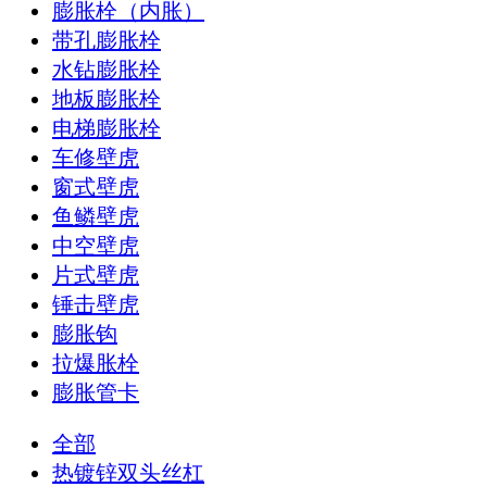
膨胀栓（内胀）
带孔膨胀栓
水钻膨胀栓
地板膨胀栓
电梯膨胀栓
车修壁虎
窗式壁虎
鱼鳞壁虎
中空壁虎
片式壁虎
锤击壁虎
膨胀钩
拉爆胀栓
膨胀管卡
全部
热镀锌双头丝杠