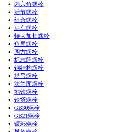
内六角螺栓
活节螺栓
组合螺栓
马车螺栓
特大加长螺栓
鱼尾螺栓
四方螺栓
标志牌螺栓
钢结构螺栓
塔吊螺栓
法兰面螺栓
地铁螺栓
铁塔螺栓
GB30螺栓
GB21螺栓
镀彩螺栓
吊环螺栓