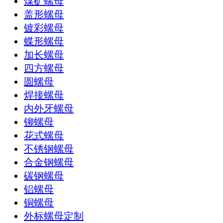
煤矿螺母
盖形螺母
镀彩螺母
蝶形螺母
加长螺母
四方螺母
圆螺母
焊接螺母
内外牙螺母
铆螺母
花式螺母
不锈钢螺母
合金钢螺母
碳钢螺母
铝螺母
铜螺母
外标螺母定制