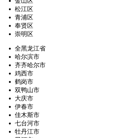
金山区
松江区
青浦区
奉贤区
崇明区
全黑龙江省
哈尔滨市
齐齐哈尔市
鸡西市
鹤岗市
双鸭山市
大庆市
伊春市
佳木斯市
七台河市
牡丹江市