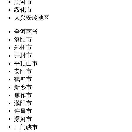
黑河市
绥化市
大兴安岭地区
全河南省
洛阳市
郑州市
开封市
平顶山市
安阳市
鹤壁市
新乡市
焦作市
濮阳市
许昌市
漯河市
三门峡市