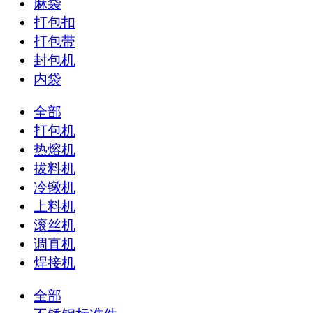
麻袋
打包扣
打包带
封包机
内袋
全部
打包机
热熔机
拔料机
冷镦机
上料机
滚丝机
调直机
焊接机
全部