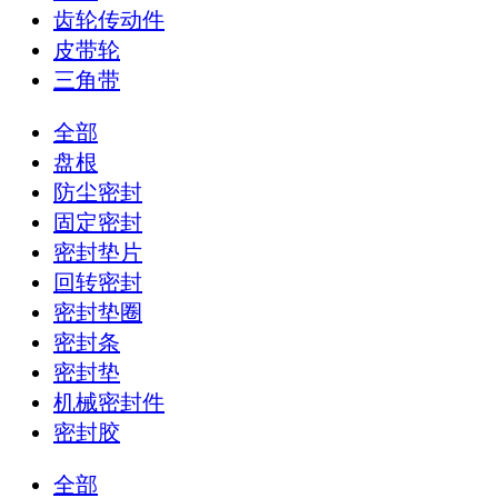
齿轮传动件
皮带轮
三角带
全部
盘根
防尘密封
固定密封
密封垫片
回转密封
密封垫圈
密封条
密封垫
机械密封件
密封胶
全部