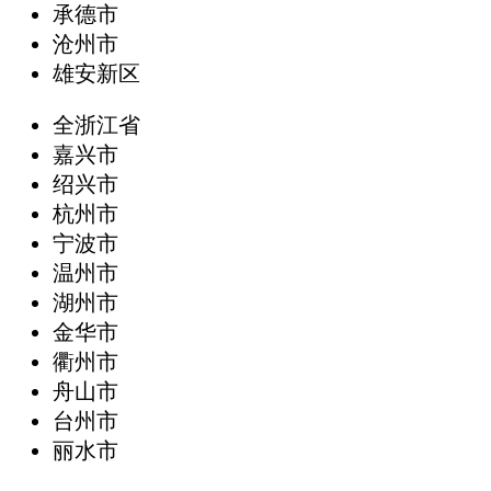
承德市
沧州市
雄安新区
全浙江省
嘉兴市
绍兴市
杭州市
宁波市
温州市
湖州市
金华市
衢州市
舟山市
台州市
丽水市