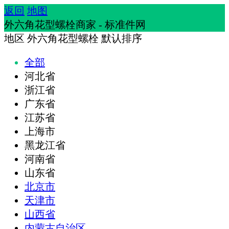
返回
地图
外六角花型螺栓商家 - 标准件网
地区
外六角花型螺栓
默认排序
全部
河北省
浙江省
广东省
江苏省
上海市
黑龙江省
河南省
山东省
北京市
天津市
山西省
内蒙古自治区