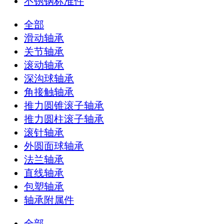
不锈钢标准件
全部
滑动轴承
关节轴承
滚动轴承
深沟球轴承
角接触轴承
推力圆锥滚子轴承
推力圆柱滚子轴承
滚针轴承
外圆面球轴承
法兰轴承
直线轴承
包塑轴承
轴承附属件
全部