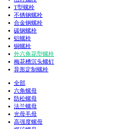
T型螺栓
不锈钢螺栓
合金钢螺栓
碳钢螺栓
铝螺栓
铜螺栓
外六角花型螺栓
梅花槽沉头螺钉
异形定制螺栓
全部
六角螺母
防松螺母
法兰螺母
光母毛母
高强度螺母