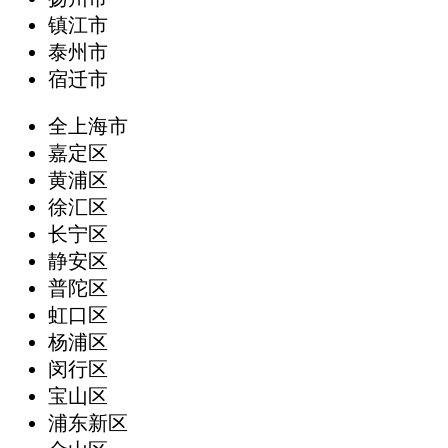
镇江市
泰州市
宿迁市
全上海市
嘉定区
黄浦区
徐汇区
长宁区
静安区
普陀区
虹口区
杨浦区
闵行区
宝山区
浦东新区