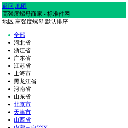
返回
地图
高强度螺母商家 - 标准件网
地区
高强度螺母
默认排序
全部
河北省
浙江省
广东省
江苏省
上海市
黑龙江省
河南省
山东省
北京市
天津市
山西省
内蒙古自治区