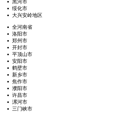
黑河市
绥化市
大兴安岭地区
全河南省
洛阳市
郑州市
开封市
平顶山市
安阳市
鹤壁市
新乡市
焦作市
濮阳市
许昌市
漯河市
三门峡市