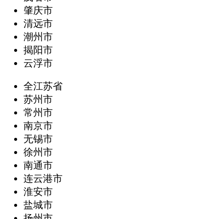
肇庆市
清远市
潮州市
揭阳市
云浮市
全江苏省
苏州市
常州市
南京市
无锡市
徐州市
南通市
连云港市
淮安市
盐城市
扬州市