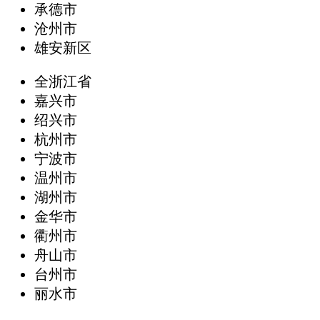
承德市
沧州市
雄安新区
全浙江省
嘉兴市
绍兴市
杭州市
宁波市
温州市
湖州市
金华市
衢州市
舟山市
台州市
丽水市