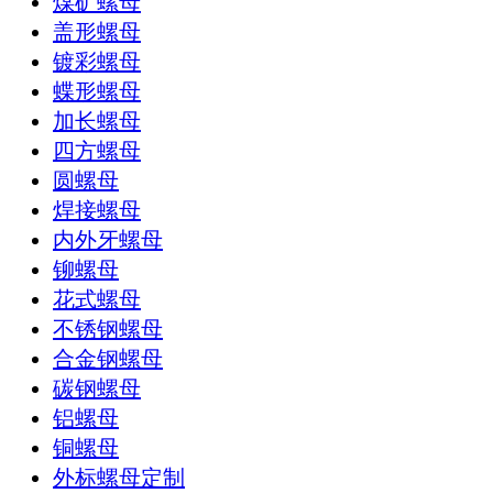
煤矿螺母
盖形螺母
镀彩螺母
蝶形螺母
加长螺母
四方螺母
圆螺母
焊接螺母
内外牙螺母
铆螺母
花式螺母
不锈钢螺母
合金钢螺母
碳钢螺母
铝螺母
铜螺母
外标螺母定制