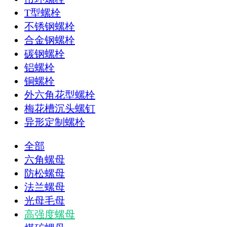
T型螺栓
不锈钢螺栓
合金钢螺栓
碳钢螺栓
铝螺栓
铜螺栓
外六角花型螺栓
梅花槽沉头螺钉
异形定制螺栓
全部
六角螺母
防松螺母
法兰螺母
光母毛母
高强度螺母