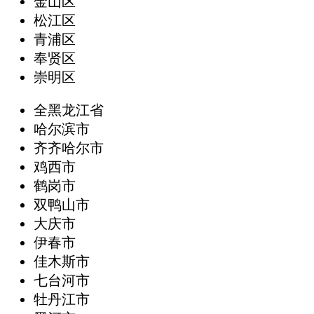
金山区
松江区
青浦区
奉贤区
崇明区
全黑龙江省
哈尔滨市
齐齐哈尔市
鸡西市
鹤岗市
双鸭山市
大庆市
伊春市
佳木斯市
七台河市
牡丹江市