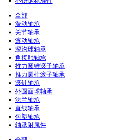
不锈钢标准件
全部
滑动轴承
关节轴承
滚动轴承
深沟球轴承
角接触轴承
推力圆锥滚子轴承
推力圆柱滚子轴承
滚针轴承
外圆面球轴承
法兰轴承
直线轴承
包塑轴承
轴承附属件
全部