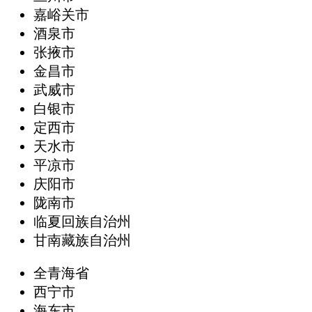
嘉峪关市
酒泉市
张掖市
金昌市
武威市
白银市
定西市
天水市
平凉市
庆阳市
陇南市
临夏回族自治州
甘南藏族自治州
全青海省
西宁市
海东市