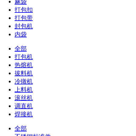
麻袋
打包扣
打包带
封包机
内袋
全部
打包机
热熔机
拔料机
冷镦机
上料机
滚丝机
调直机
焊接机
全部