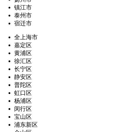
镇江市
泰州市
宿迁市
全上海市
嘉定区
黄浦区
徐汇区
长宁区
静安区
普陀区
虹口区
杨浦区
闵行区
宝山区
浦东新区