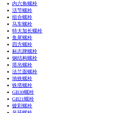
内六角螺栓
活节螺栓
组合螺栓
马车螺栓
特大加长螺栓
鱼尾螺栓
四方螺栓
标志牌螺栓
钢结构螺栓
塔吊螺栓
法兰面螺栓
地铁螺栓
铁塔螺栓
GB30螺栓
GB21螺栓
镀彩螺栓
吊环螺栓