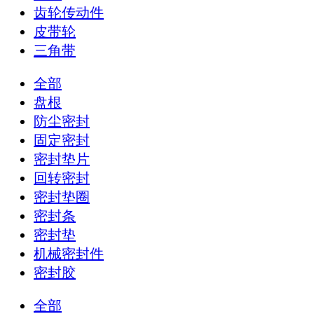
齿轮传动件
皮带轮
三角带
全部
盘根
防尘密封
固定密封
密封垫片
回转密封
密封垫圈
密封条
密封垫
机械密封件
密封胶
全部