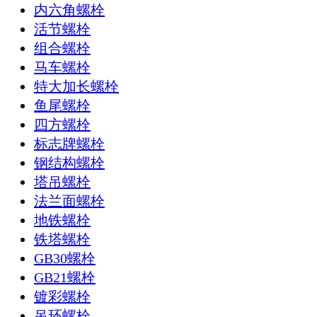
内六角螺栓
活节螺栓
组合螺栓
马车螺栓
特大加长螺栓
鱼尾螺栓
四方螺栓
标志牌螺栓
钢结构螺栓
塔吊螺栓
法兰面螺栓
地铁螺栓
铁塔螺栓
GB30螺栓
GB21螺栓
镀彩螺栓
吊环螺栓