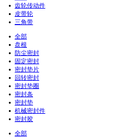
齿轮传动件
皮带轮
三角带
全部
盘根
防尘密封
固定密封
密封垫片
回转密封
密封垫圈
密封条
密封垫
机械密封件
密封胶
全部