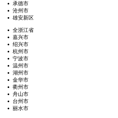
承德市
沧州市
雄安新区
全浙江省
嘉兴市
绍兴市
杭州市
宁波市
温州市
湖州市
金华市
衢州市
舟山市
台州市
丽水市