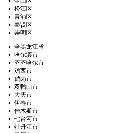
金山区
松江区
青浦区
奉贤区
崇明区
全黑龙江省
哈尔滨市
齐齐哈尔市
鸡西市
鹤岗市
双鸭山市
大庆市
伊春市
佳木斯市
七台河市
牡丹江市