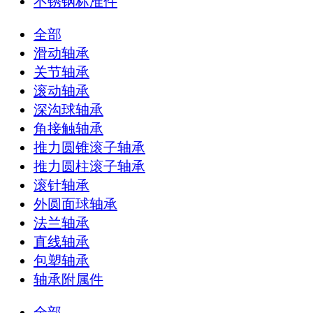
不锈钢标准件
全部
滑动轴承
关节轴承
滚动轴承
深沟球轴承
角接触轴承
推力圆锥滚子轴承
推力圆柱滚子轴承
滚针轴承
外圆面球轴承
法兰轴承
直线轴承
包塑轴承
轴承附属件
全部