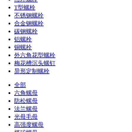
T型螺栓
不锈钢螺栓
合金钢螺栓
碳钢螺栓
铝螺栓
铜螺栓
外六角花型螺栓
梅花槽沉头螺钉
异形定制螺栓
全部
六角螺母
防松螺母
法兰螺母
光母毛母
高强度螺母