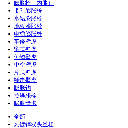
膨胀栓（内胀）
带孔膨胀栓
水钻膨胀栓
地板膨胀栓
电梯膨胀栓
车修壁虎
窗式壁虎
鱼鳞壁虎
中空壁虎
片式壁虎
锤击壁虎
膨胀钩
拉爆胀栓
膨胀管卡
全部
热镀锌双头丝杠