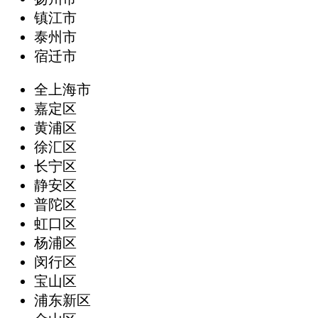
镇江市
泰州市
宿迁市
全上海市
嘉定区
黄浦区
徐汇区
长宁区
静安区
普陀区
虹口区
杨浦区
闵行区
宝山区
浦东新区