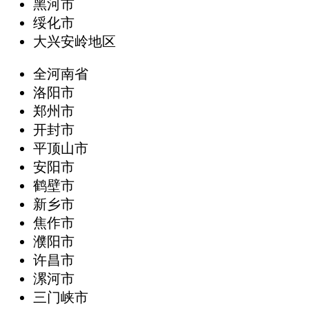
黑河市
绥化市
大兴安岭地区
全河南省
洛阳市
郑州市
开封市
平顶山市
安阳市
鹤壁市
新乡市
焦作市
濮阳市
许昌市
漯河市
三门峡市