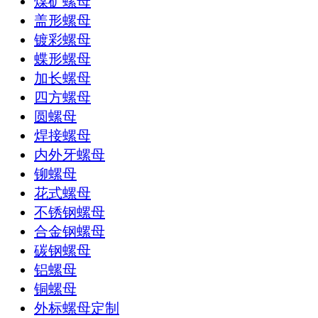
煤矿螺母
盖形螺母
镀彩螺母
蝶形螺母
加长螺母
四方螺母
圆螺母
焊接螺母
内外牙螺母
铆螺母
花式螺母
不锈钢螺母
合金钢螺母
碳钢螺母
铝螺母
铜螺母
外标螺母定制