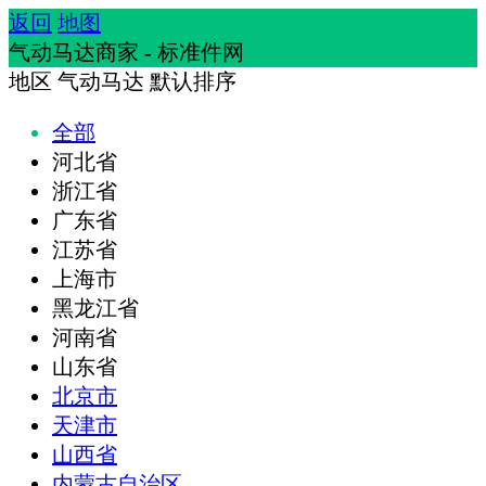
返回
地图
气动马达商家 - 标准件网
地区
气动马达
默认排序
全部
河北省
浙江省
广东省
江苏省
上海市
黑龙江省
河南省
山东省
北京市
天津市
山西省
内蒙古自治区