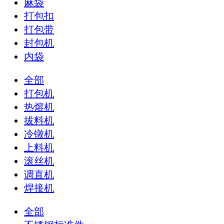
麻袋
打包扣
打包带
封包机
内袋
全部
打包机
热熔机
拔料机
冷镦机
上料机
滚丝机
调直机
焊接机
全部