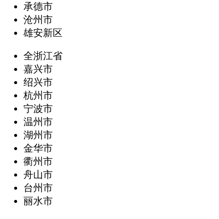
承德市
沧州市
雄安新区
全浙江省
嘉兴市
绍兴市
杭州市
宁波市
温州市
湖州市
金华市
衢州市
舟山市
台州市
丽水市