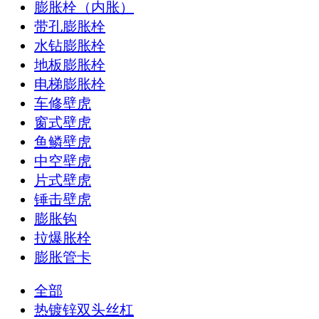
膨胀栓（内胀）
带孔膨胀栓
水钻膨胀栓
地板膨胀栓
电梯膨胀栓
车修壁虎
窗式壁虎
鱼鳞壁虎
中空壁虎
片式壁虎
锤击壁虎
膨胀钩
拉爆胀栓
膨胀管卡
全部
热镀锌双头丝杠