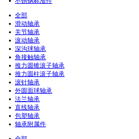
不锈钢标准件
全部
滑动轴承
关节轴承
滚动轴承
深沟球轴承
角接触轴承
推力圆锥滚子轴承
推力圆柱滚子轴承
滚针轴承
外圆面球轴承
法兰轴承
直线轴承
包塑轴承
轴承附属件
全部