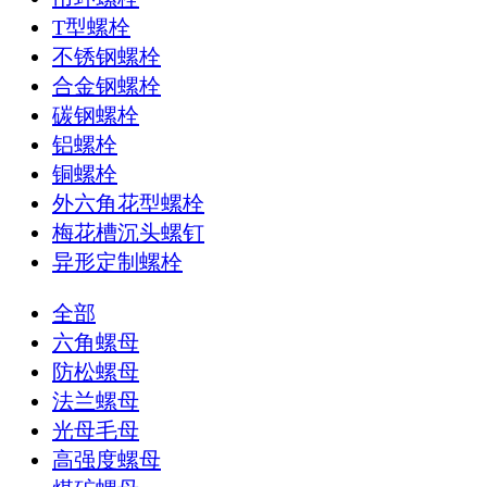
T型螺栓
不锈钢螺栓
合金钢螺栓
碳钢螺栓
铝螺栓
铜螺栓
外六角花型螺栓
梅花槽沉头螺钉
异形定制螺栓
全部
六角螺母
防松螺母
法兰螺母
光母毛母
高强度螺母