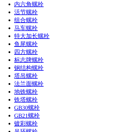
内六角螺栓
活节螺栓
组合螺栓
马车螺栓
特大加长螺栓
鱼尾螺栓
四方螺栓
标志牌螺栓
钢结构螺栓
塔吊螺栓
法兰面螺栓
地铁螺栓
铁塔螺栓
GB30螺栓
GB21螺栓
镀彩螺栓
吊环螺栓