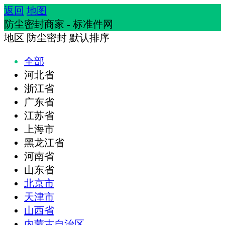
返回
地图
防尘密封商家 - 标准件网
地区
防尘密封
默认排序
全部
河北省
浙江省
广东省
江苏省
上海市
黑龙江省
河南省
山东省
北京市
天津市
山西省
内蒙古自治区