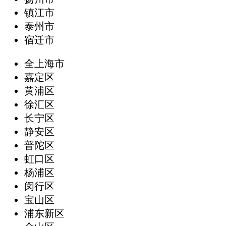
镇江市
泰州市
宿迁市
全上海市
嘉定区
黄浦区
徐汇区
长宁区
静安区
普陀区
虹口区
杨浦区
闵行区
宝山区
浦东新区