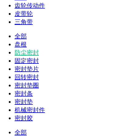
齿轮传动件
皮带轮
三角带
全部
盘根
防尘密封
固定密封
密封垫片
回转密封
密封垫圈
密封条
密封垫
机械密封件
密封胶
全部