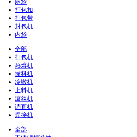
麻袋
打包扣
打包带
封包机
内袋
全部
打包机
热熔机
拔料机
冷镦机
上料机
滚丝机
调直机
焊接机
全部