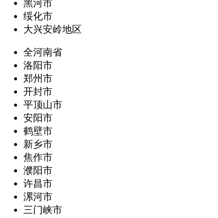
黑河市
绥化市
大兴安岭地区
全河南省
洛阳市
郑州市
开封市
平顶山市
安阳市
鹤壁市
新乡市
焦作市
濮阳市
许昌市
漯河市
三门峡市