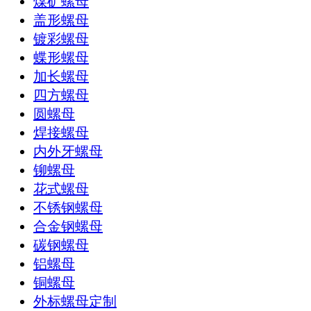
煤矿螺母
盖形螺母
镀彩螺母
蝶形螺母
加长螺母
四方螺母
圆螺母
焊接螺母
内外牙螺母
铆螺母
花式螺母
不锈钢螺母
合金钢螺母
碳钢螺母
铝螺母
铜螺母
外标螺母定制