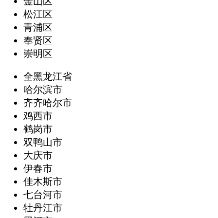
金山区
松江区
青浦区
奉贤区
崇明区
全黑龙江省
哈尔滨市
齐齐哈尔市
鸡西市
鹤岗市
双鸭山市
大庆市
伊春市
佳木斯市
七台河市
牡丹江市