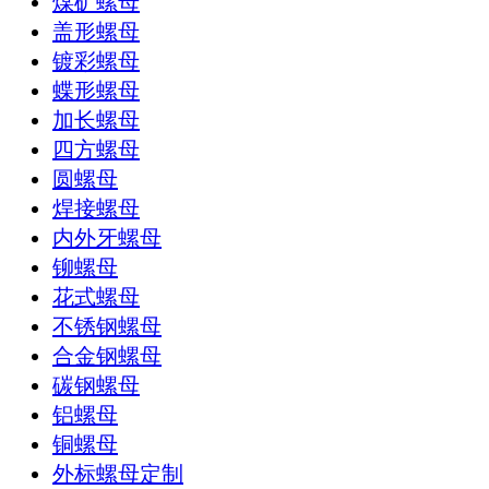
煤矿螺母
盖形螺母
镀彩螺母
蝶形螺母
加长螺母
四方螺母
圆螺母
焊接螺母
内外牙螺母
铆螺母
花式螺母
不锈钢螺母
合金钢螺母
碳钢螺母
铝螺母
铜螺母
外标螺母定制