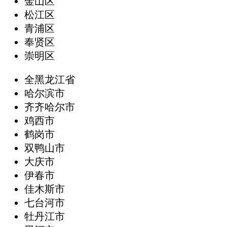
金山区
松江区
青浦区
奉贤区
崇明区
全黑龙江省
哈尔滨市
齐齐哈尔市
鸡西市
鹤岗市
双鸭山市
大庆市
伊春市
佳木斯市
七台河市
牡丹江市