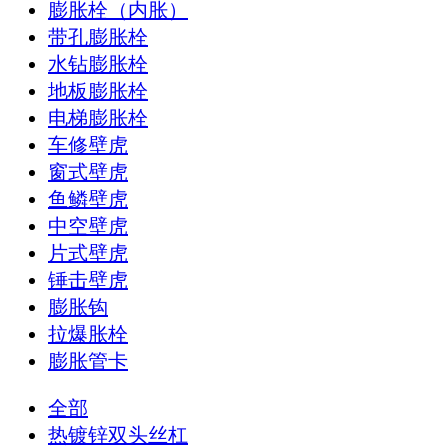
膨胀栓（内胀）
带孔膨胀栓
水钻膨胀栓
地板膨胀栓
电梯膨胀栓
车修壁虎
窗式壁虎
鱼鳞壁虎
中空壁虎
片式壁虎
锤击壁虎
膨胀钩
拉爆胀栓
膨胀管卡
全部
热镀锌双头丝杠