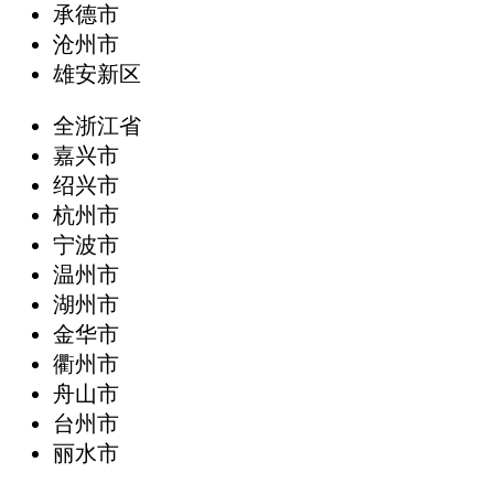
承德市
沧州市
雄安新区
全浙江省
嘉兴市
绍兴市
杭州市
宁波市
温州市
湖州市
金华市
衢州市
舟山市
台州市
丽水市