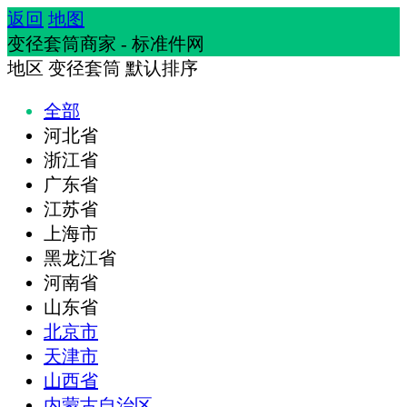
返回
地图
变径套筒商家 - 标准件网
地区
变径套筒
默认排序
全部
河北省
浙江省
广东省
江苏省
上海市
黑龙江省
河南省
山东省
北京市
天津市
山西省
内蒙古自治区