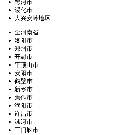
黑河市
绥化市
大兴安岭地区
全河南省
洛阳市
郑州市
开封市
平顶山市
安阳市
鹤壁市
新乡市
焦作市
濮阳市
许昌市
漯河市
三门峡市