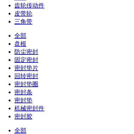
齿轮传动件
皮带轮
三角带
全部
盘根
防尘密封
固定密封
密封垫片
回转密封
密封垫圈
密封条
密封垫
机械密封件
密封胶
全部