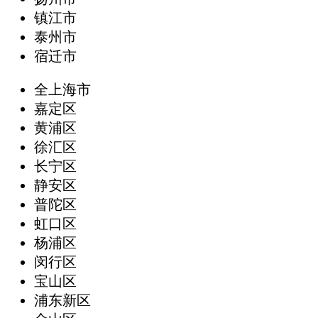
镇江市
泰州市
宿迁市
全上海市
嘉定区
黄浦区
徐汇区
长宁区
静安区
普陀区
虹口区
杨浦区
闵行区
宝山区
浦东新区