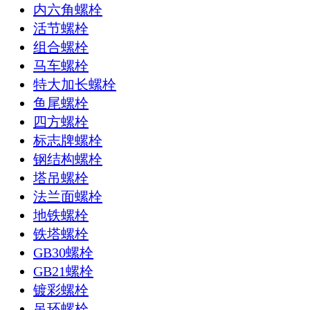
内六角螺栓
活节螺栓
组合螺栓
马车螺栓
特大加长螺栓
鱼尾螺栓
四方螺栓
标志牌螺栓
钢结构螺栓
塔吊螺栓
法兰面螺栓
地铁螺栓
铁塔螺栓
GB30螺栓
GB21螺栓
镀彩螺栓
吊环螺栓