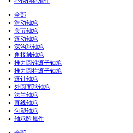
不锈钢标准件
全部
滑动轴承
关节轴承
滚动轴承
深沟球轴承
角接触轴承
推力圆锥滚子轴承
推力圆柱滚子轴承
滚针轴承
外圆面球轴承
法兰轴承
直线轴承
包塑轴承
轴承附属件
全部