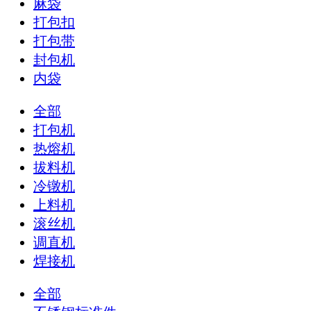
麻袋
打包扣
打包带
封包机
内袋
全部
打包机
热熔机
拔料机
冷镦机
上料机
滚丝机
调直机
焊接机
全部