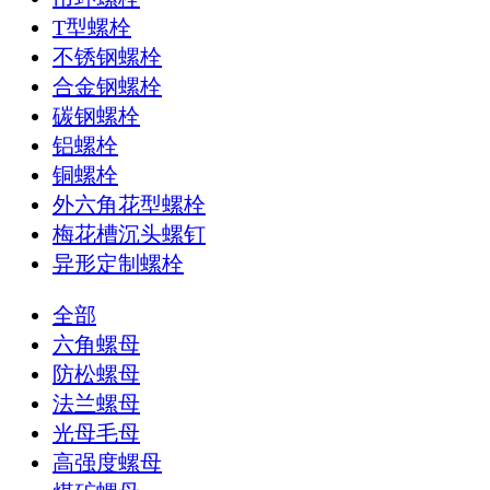
T型螺栓
不锈钢螺栓
合金钢螺栓
碳钢螺栓
铝螺栓
铜螺栓
外六角花型螺栓
梅花槽沉头螺钉
异形定制螺栓
全部
六角螺母
防松螺母
法兰螺母
光母毛母
高强度螺母