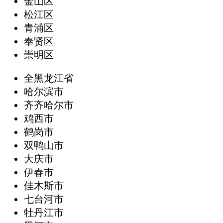
金山区
松江区
青浦区
奉贤区
崇明区
全黑龙江省
哈尔滨市
齐齐哈尔市
鸡西市
鹤岗市
双鸭山市
大庆市
伊春市
佳木斯市
七台河市
牡丹江市