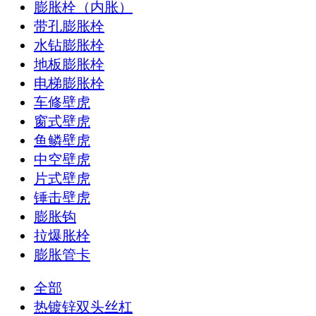
膨胀栓（内胀）
带孔膨胀栓
水钻膨胀栓
地板膨胀栓
电梯膨胀栓
车修壁虎
窗式壁虎
鱼鳞壁虎
中空壁虎
片式壁虎
锤击壁虎
膨胀钩
拉爆胀栓
膨胀管卡
全部
热镀锌双头丝杠