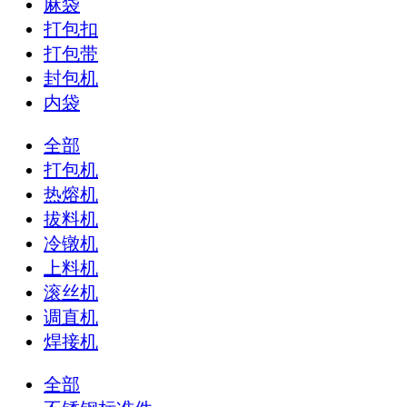
麻袋
打包扣
打包带
封包机
内袋
全部
打包机
热熔机
拔料机
冷镦机
上料机
滚丝机
调直机
焊接机
全部