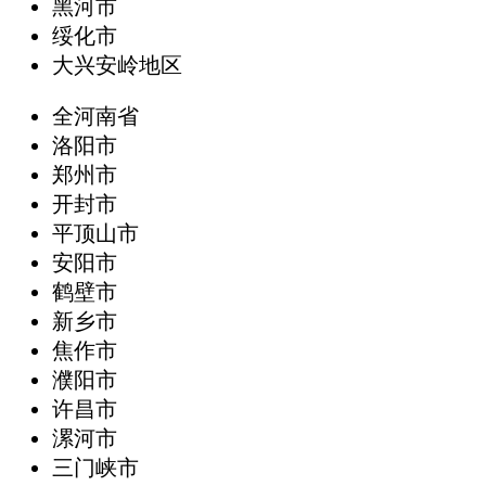
黑河市
绥化市
大兴安岭地区
全河南省
洛阳市
郑州市
开封市
平顶山市
安阳市
鹤壁市
新乡市
焦作市
濮阳市
许昌市
漯河市
三门峡市