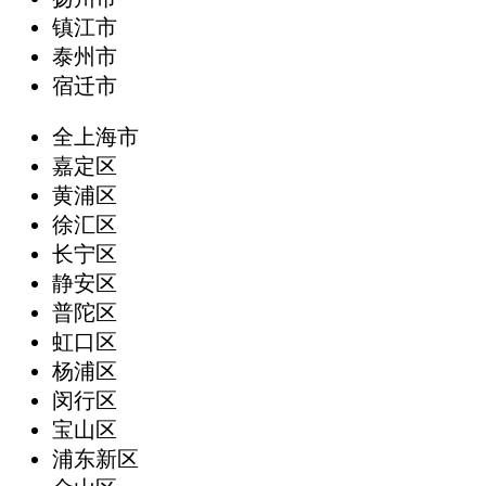
镇江市
泰州市
宿迁市
全上海市
嘉定区
黄浦区
徐汇区
长宁区
静安区
普陀区
虹口区
杨浦区
闵行区
宝山区
浦东新区