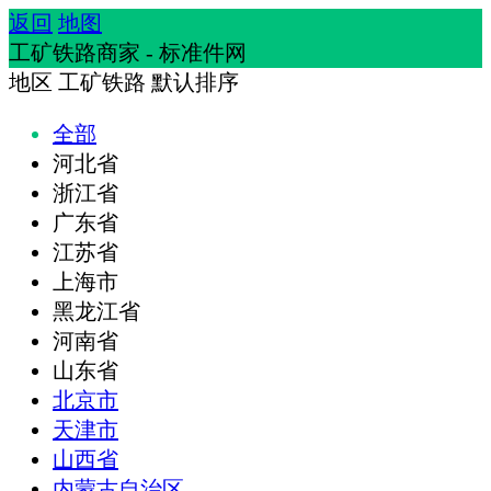
返回
地图
工矿铁路商家 - 标准件网
地区
工矿铁路
默认排序
全部
河北省
浙江省
广东省
江苏省
上海市
黑龙江省
河南省
山东省
北京市
天津市
山西省
内蒙古自治区