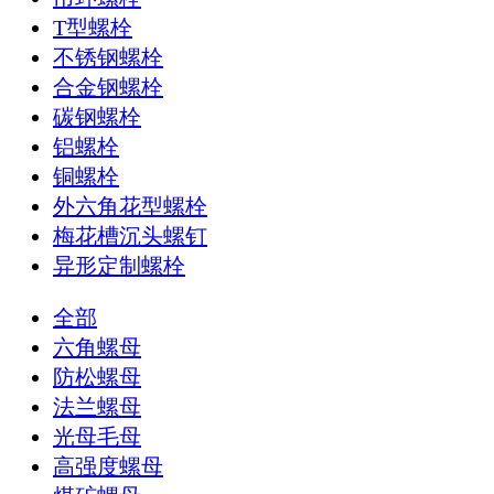
T型螺栓
不锈钢螺栓
合金钢螺栓
碳钢螺栓
铝螺栓
铜螺栓
外六角花型螺栓
梅花槽沉头螺钉
异形定制螺栓
全部
六角螺母
防松螺母
法兰螺母
光母毛母
高强度螺母