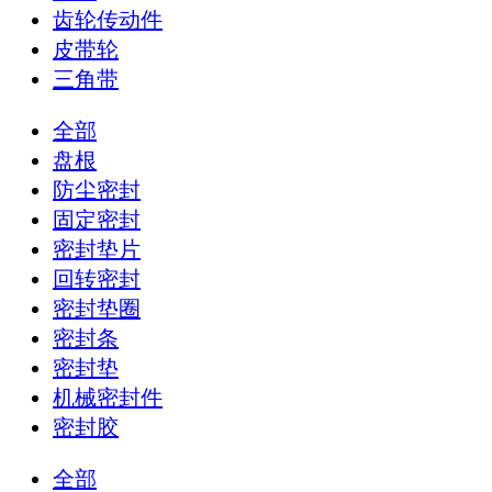
齿轮传动件
皮带轮
三角带
全部
盘根
防尘密封
固定密封
密封垫片
回转密封
密封垫圈
密封条
密封垫
机械密封件
密封胶
全部