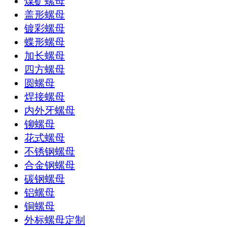
煤矿螺母
盖形螺母
镀彩螺母
蝶形螺母
加长螺母
四方螺母
圆螺母
焊接螺母
内外牙螺母
铆螺母
花式螺母
不锈钢螺母
合金钢螺母
碳钢螺母
铝螺母
铜螺母
外标螺母定制