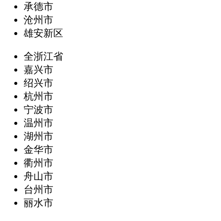
承德市
沧州市
雄安新区
全浙江省
嘉兴市
绍兴市
杭州市
宁波市
温州市
湖州市
金华市
衢州市
舟山市
台州市
丽水市