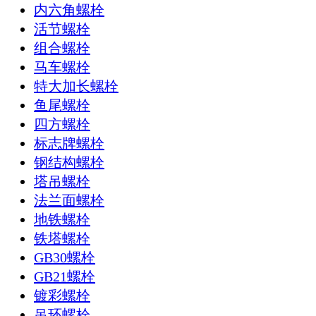
内六角螺栓
活节螺栓
组合螺栓
马车螺栓
特大加长螺栓
鱼尾螺栓
四方螺栓
标志牌螺栓
钢结构螺栓
塔吊螺栓
法兰面螺栓
地铁螺栓
铁塔螺栓
GB30螺栓
GB21螺栓
镀彩螺栓
吊环螺栓