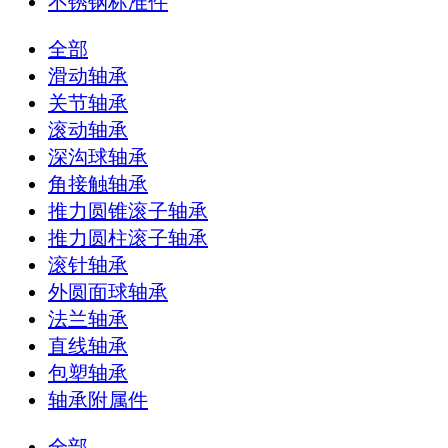
不锈钢标准件
全部
滑动轴承
关节轴承
滚动轴承
深沟球轴承
角接触轴承
推力圆锥滚子轴承
推力圆柱滚子轴承
滚针轴承
外圆面球轴承
法兰轴承
直线轴承
包塑轴承
轴承附属件
全部